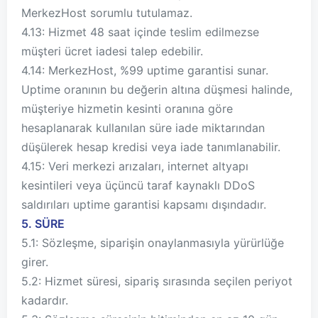
MerkezHost sorumlu tutulamaz.
4.13: Hizmet 48 saat içinde teslim edilmezse
müşteri ücret iadesi talep edebilir.
4.14: MerkezHost, %99 uptime garantisi sunar.
Uptime oranının bu değerin altına düşmesi halinde,
müşteriye hizmetin kesinti oranına göre
hesaplanarak kullanılan süre iade miktarından
düşülerek hesap kredisi veya iade tanımlanabilir.
4.15: Veri merkezi arızaları, internet altyapı
kesintileri veya üçüncü taraf kaynaklı DDoS
saldırıları uptime garantisi kapsamı dışındadır.
5. SÜRE
5.1: Sözleşme, siparişin onaylanmasıyla yürürlüğe
girer.
5.2: Hizmet süresi, sipariş sırasında seçilen periyot
kadardır.