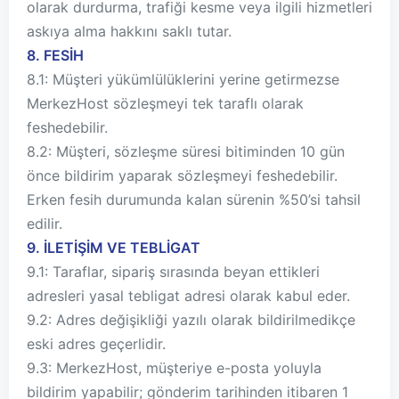
olarak durdurma, trafiği kesme veya ilgili hizmetleri
askıya alma hakkını saklı tutar.
8. FESİH
8.1: Müşteri yükümlülüklerini yerine getirmezse
MerkezHost sözleşmeyi tek taraflı olarak
feshedebilir.
8.2: Müşteri, sözleşme süresi bitiminden 10 gün
önce bildirim yaparak sözleşmeyi feshedebilir.
Erken fesih durumunda kalan sürenin %50’si tahsil
edilir.
9. İLETİŞİM VE TEBLİGAT
9.1: Taraflar, sipariş sırasında beyan ettikleri
adresleri yasal tebligat adresi olarak kabul eder.
9.2: Adres değişikliği yazılı olarak bildirilmedikçe
eski adres geçerlidir.
9.3: MerkezHost, müşteriye e-posta yoluyla
bildirim yapabilir; gönderim tarihinden itibaren 1