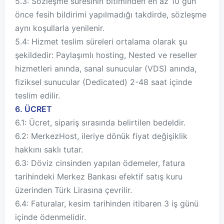
5.3: Sözleşme süresinin bitiminden en az 10 gün
önce fesih bildirimi yapılmadığı takdirde, sözleşme
aynı koşullarla yenilenir.
5.4: Hizmet teslim süreleri ortalama olarak şu
şekildedir: Paylaşımlı hosting, Nested ve reseller
hizmetleri anında, sanal sunucular (VDS) anında,
fiziksel sunucular (Dedicated) 2-48 saat içinde
teslim edilir.
6. ÜCRET
6.1: Ücret, sipariş sırasında belirtilen bedeldir.
6.2: MerkezHost, ileriye dönük fiyat değişiklik
hakkını saklı tutar.
6.3: Döviz cinsinden yapılan ödemeler, fatura
tarihindeki Merkez Bankası efektif satış kuru
üzerinden Türk Lirasına çevrilir.
6.4: Faturalar, kesim tarihinden itibaren 3 iş günü
içinde ödenmelidir.