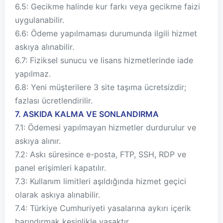
6.5: Gecikme halinde kur farkı veya gecikme faizi
uygulanabilir.
6.6: Ödeme yapılmaması durumunda ilgili hizmet
askıya alınabilir.
6.7: Fiziksel sunucu ve lisans hizmetlerinde iade
yapılmaz.
6.8: Yeni müşterilere 3 site taşıma ücretsizdir;
fazlası ücretlendirilir.
7. ASKIDA KALMA VE SONLANDIRMA
7.1: Ödemesi yapılmayan hizmetler durdurulur ve
askıya alınır.
7.2: Askı süresince e-posta, FTP, SSH, RDP ve
panel erişimleri kapatılır.
7.3: Kullanım limitleri aşıldığında hizmet geçici
olarak askıya alınabilir.
7.4: Türkiye Cumhuriyeti yasalarına aykırı içerik
barındırmak kesinlikle yasaktır.