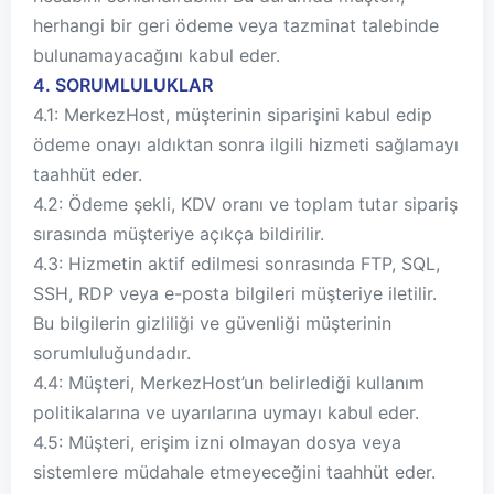
herhangi bir geri ödeme veya tazminat talebinde
bulunamayacağını kabul eder.
4. SORUMLULUKLAR
4.1: MerkezHost, müşterinin siparişini kabul edip
ödeme onayı aldıktan sonra ilgili hizmeti sağlamayı
taahhüt eder.
4.2: Ödeme şekli, KDV oranı ve toplam tutar sipariş
sırasında müşteriye açıkça bildirilir.
4.3: Hizmetin aktif edilmesi sonrasında FTP, SQL,
SSH, RDP veya e-posta bilgileri müşteriye iletilir.
Bu bilgilerin gizliliği ve güvenliği müşterinin
sorumluluğundadır.
4.4: Müşteri, MerkezHost’un belirlediği kullanım
politikalarına ve uyarılarına uymayı kabul eder.
4.5: Müşteri, erişim izni olmayan dosya veya
sistemlere müdahale etmeyeceğini taahhüt eder.