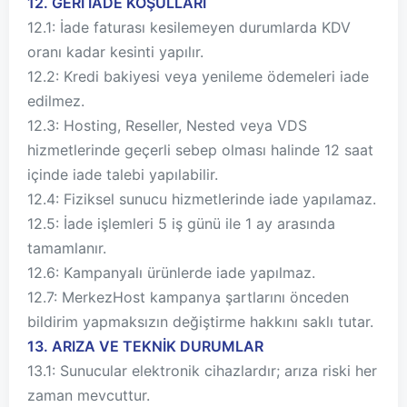
12. GERİ İADE KOŞULLARI
12.1: İade faturası kesilemeyen durumlarda KDV
oranı kadar kesinti yapılır.
12.2: Kredi bakiyesi veya yenileme ödemeleri iade
edilmez.
12.3: Hosting, Reseller, Nested veya VDS
hizmetlerinde geçerli sebep olması halinde 12 saat
içinde iade talebi yapılabilir.
12.4: Fiziksel sunucu hizmetlerinde iade yapılamaz.
12.5: İade işlemleri 5 iş günü ile 1 ay arasında
tamamlanır.
12.6: Kampanyalı ürünlerde iade yapılmaz.
12.7: MerkezHost kampanya şartlarını önceden
bildirim yapmaksızın değiştirme hakkını saklı tutar.
13. ARIZA VE TEKNİK DURUMLAR
13.1: Sunucular elektronik cihazlardır; arıza riski her
zaman mevcuttur.