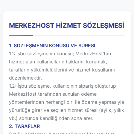
MERKEZHOST HİZMET SÖZLEŞMESİ
1. SÖZLEŞMENİN KONUSU VE SÜRESİ
1.1: İşbu sözleşmenin konusu; MerkezHost’tan
hizmet alan kullanıcıların haklarını korumak,
tarafların yükümlülüklerini ve hizmet koşullarını
düzenlemektir.
1.2: İşbu sözleşme, kullanıcının sipariş oluşturup
MerkezHost tarafından sunulan ödeme
yöntemlerinden herhangi biri ile ödeme yapmasıyla
yürürlüğe girer ve seçilen hizmet süresi (aylık, yıllık
vb.) sonunda kendiliğinden sona erer.
2. TARAFLAR