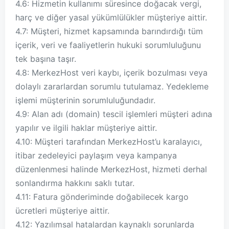
4.6: Hizmetin kullanımı süresince doğacak vergi,
harç ve diğer yasal yükümlülükler müşteriye aittir.
4.7: Müşteri, hizmet kapsamında barındırdığı tüm
içerik, veri ve faaliyetlerin hukuki sorumluluğunu
tek başına taşır.
4.8: MerkezHost veri kaybı, içerik bozulması veya
dolaylı zararlardan sorumlu tutulamaz. Yedekleme
işlemi müşterinin sorumluluğundadır.
4.9: Alan adı (domain) tescil işlemleri müşteri adına
yapılır ve ilgili haklar müşteriye aittir.
4.10: Müşteri tarafından MerkezHost’u karalayıcı,
itibar zedeleyici paylaşım veya kampanya
düzenlenmesi halinde MerkezHost, hizmeti derhal
sonlandırma hakkını saklı tutar.
4.11: Fatura gönderiminde doğabilecek kargo
ücretleri müşteriye aittir.
4.12: Yazılımsal hatalardan kaynaklı sorunlarda