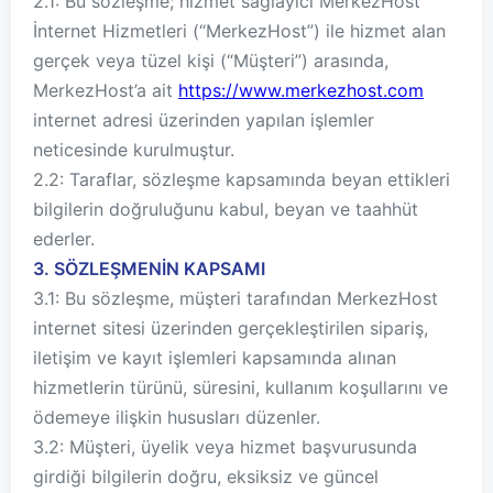
2.1: Bu sözleşme; hizmet sağlayıcı MerkezHost
İnternet Hizmetleri (“MerkezHost”) ile hizmet alan
gerçek veya tüzel kişi (“Müşteri”) arasında,
MerkezHost’a ait
https://www.merkezhost.com
internet adresi üzerinden yapılan işlemler
neticesinde kurulmuştur.
2.2: Taraflar, sözleşme kapsamında beyan ettikleri
bilgilerin doğruluğunu kabul, beyan ve taahhüt
ederler.
3. SÖZLEŞMENİN KAPSAMI
3.1: Bu sözleşme, müşteri tarafından MerkezHost
internet sitesi üzerinden gerçekleştirilen sipariş,
iletişim ve kayıt işlemleri kapsamında alınan
hizmetlerin türünü, süresini, kullanım koşullarını ve
ödemeye ilişkin hususları düzenler.
3.2: Müşteri, üyelik veya hizmet başvurusunda
girdiği bilgilerin doğru, eksiksiz ve güncel