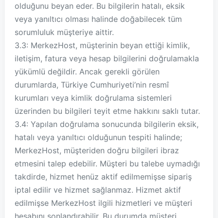
olduğunu beyan eder. Bu bilgilerin hatalı, eksik
veya yanıltıcı olması halinde doğabilecek tüm
sorumluluk müşteriye aittir.
3.3: MerkezHost, müşterinin beyan ettiği kimlik,
iletişim, fatura veya hesap bilgilerini doğrulamakla
yükümlü değildir. Ancak gerekli görülen
durumlarda, Türkiye Cumhuriyeti’nin resmî
kurumları veya kimlik doğrulama sistemleri
üzerinden bu bilgileri teyit etme hakkını saklı tutar.
3.4: Yapılan doğrulama sonucunda bilgilerin eksik,
hatalı veya yanıltıcı olduğunun tespiti halinde;
MerkezHost, müşteriden doğru bilgileri ibraz
etmesini talep edebilir. Müşteri bu talebe uymadığı
takdirde, hizmet henüz aktif edilmemişse sipariş
iptal edilir ve hizmet sağlanmaz. Hizmet aktif
edilmişse MerkezHost ilgili hizmetleri ve müşteri
hesabını sonlandırabilir. Bu durumda müşteri,