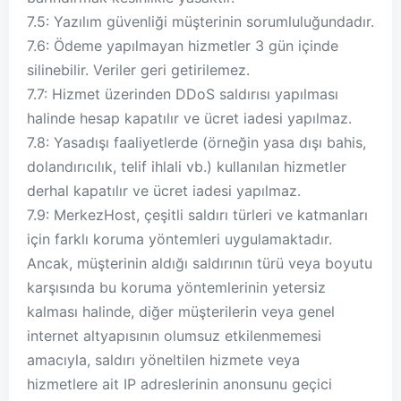
7.5: Yazılım güvenliği müşterinin sorumluluğundadır.
7.6: Ödeme yapılmayan hizmetler 3 gün içinde
silinebilir. Veriler geri getirilemez.
7.7: Hizmet üzerinden DDoS saldırısı yapılması
halinde hesap kapatılır ve ücret iadesi yapılmaz.
7.8: Yasadışı faaliyetlerde (örneğin yasa dışı bahis,
dolandırıcılık, telif ihlali vb.) kullanılan hizmetler
derhal kapatılır ve ücret iadesi yapılmaz.
7.9: MerkezHost, çeşitli saldırı türleri ve katmanları
için farklı koruma yöntemleri uygulamaktadır.
Ancak, müşterinin aldığı saldırının türü veya boyutu
karşısında bu koruma yöntemlerinin yetersiz
kalması halinde, diğer müşterilerin veya genel
internet altyapısının olumsuz etkilenmemesi
amacıyla, saldırı yöneltilen hizmete veya
hizmetlere ait IP adreslerinin anonsunu geçici