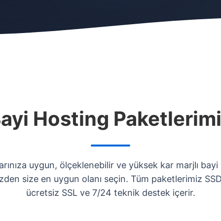
ayi Hosting Paketlerim
larınıza uygun, ölçeklenebilir ve yüksek kar marjlı bayi
izden size en uygun olanı seçin. Tüm paketlerimiz SS
ücretsiz SSL ve 7/24 teknik destek içerir.