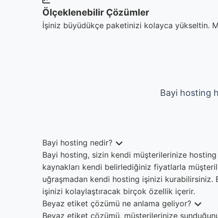
Ölçeklenebilir Çözümler
İşiniz büyüdükçe paketinizi kolayca yükseltin. M
Bayi hosting h
Bayi hosting nedir?
Bayi hosting, sizin kendi müşterilerinize hosting
kaynakları kendi belirlediğiniz fiyatlarla müşter
uğraşmadan kendi hosting işinizi kurabilirsiniz
işinizi kolaylaştıracak birçok özellik içerir.
Beyaz etiket çözümü ne anlama geliyor?
Beyaz etiket çözümü, müşterilerinize sunduğunuz