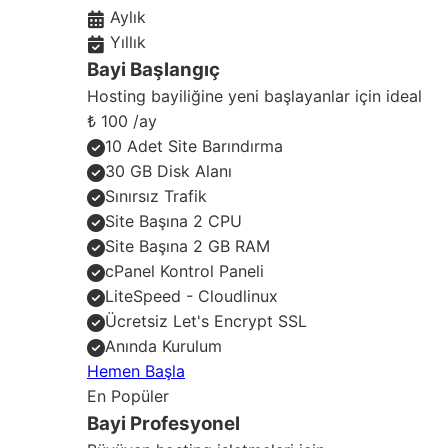
Aylık
Yıllık
Bayi Başlangıç
Hosting bayiliğine yeni başlayanlar için ideal
₺
100
/ay
10 Adet Site Barındırma
30 GB Disk Alanı
Sınırsız Trafik
Site Başına 2 CPU
Site Başına 2 GB RAM
cPanel Kontrol Paneli
LiteSpeed - Cloudlinux
Ücretsiz Let's Encrypt SSL
Anında Kurulum
Hemen Başla
En Popüler
Bayi Profesyonel