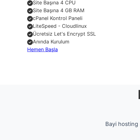
Site Başına 4 CPU
Site Başına 4 GB RAM
cPanel Kontrol Paneli
LiteSpeed - Cloudlinux
Ücretsiz Let's Encrypt SSL
Anında Kurulum
Hemen Başla
Bayi hosting 