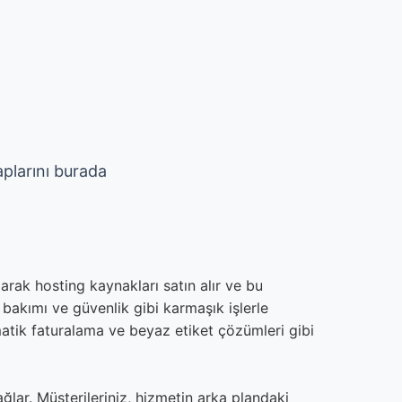
aplarını burada
arak hosting kaynakları satın alır ve bu
u bakımı ve güvenlik gibi karmaşık işlerle
matik faturalama ve beyaz etiket çözümleri gibi
lar. Müşterileriniz, hizmetin arka plandaki