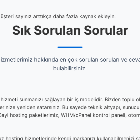
üşteri sayınız arttıkça daha fazla kaynak ekleyin.
Sık Sorulan Sorular
izmetlerimiz hakkında en çok sorulan soruları ve cev
bulabilirsiniz.
 hizmeti sunmanızı sağlayan bir iş modelidir. Bizden toplu ol
ilerinize yeniden satarsınız. Bu sayede teknik altyapı, sunuc
. Bayi hosting paketlerimiz, WHM/cPanel kontrol paneli, oto
 hosting hizmetlerinde kendi markanızı kullanabilmenizi sağ