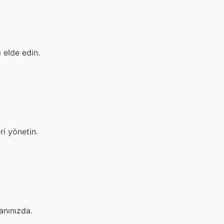
 elde edin.
ri yönetin.
anınızda.