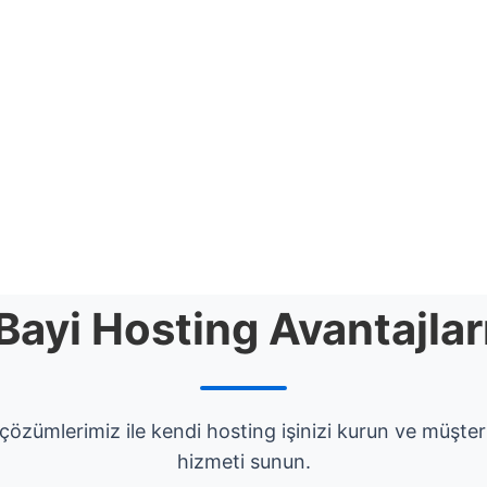
Bayi Hosting Avantajlar
çözümlerimiz ile kendi hosting işinizi kurun ve müşteril
hizmeti sunun.