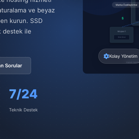
faturalama ve beyaz
emen kurun. SSD
 destek ile
Kolay Yönetim
an Sorular
7/24
Teknik Destek