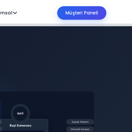
umsal
Müşteri Paneli