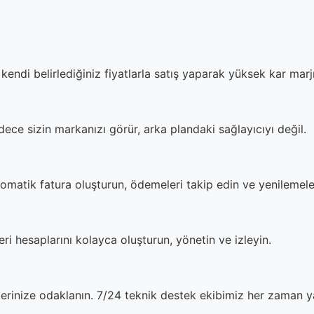
kendi belirlediğiniz fiyatlarla satış yaparak yüksek kar marjı
dece sizin markanızı görür, arka plandaki sağlayıcıyı değil.
tomatik fatura oluşturun, ödemeleri takip edin ve yenilemele
i hesaplarını kolayca oluşturun, yönetin ve izleyin.
ilerinize odaklanın. 7/24 teknik destek ekibimiz her zaman y